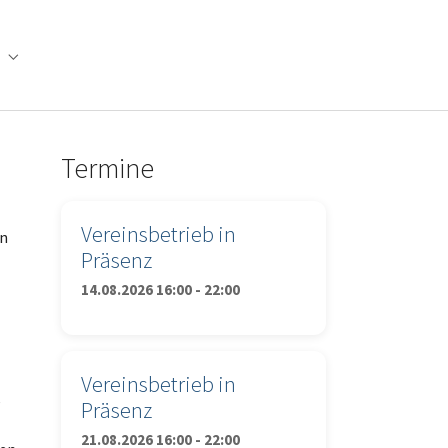
ielbetrieb"
Submenu for "Förderverein"
Termine
Vereinsbetrieb in
en
Präsenz
14.08.2026 16:00 - 22:00
Vereinsbetrieb in
e
Präsenz
21.08.2026 16:00 - 22:00