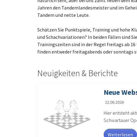
natürlich sehr, aber bei uns zählt neben dem kl
Jahren den Tandemlandesmeister und im Geheime
Tandem und nette Leute.
Schätzen Sie Punktspiele, Training und hohe K
und Schachvariationen? In beiden Fällen sind Sie 
Trainingszeiten sind in der Regel freitags ab 16 
finden entweder freitagabends oder sonntags s
Neuigkeiten & Berichte
Neue Webs
22.06.2026
Hier entsteht a
Schwartauer Ope
Weiterlesen