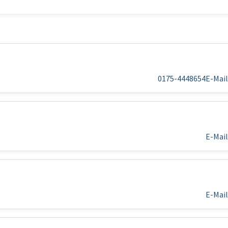
0175-4448654
E-Mail
E-Mail
E-Mail