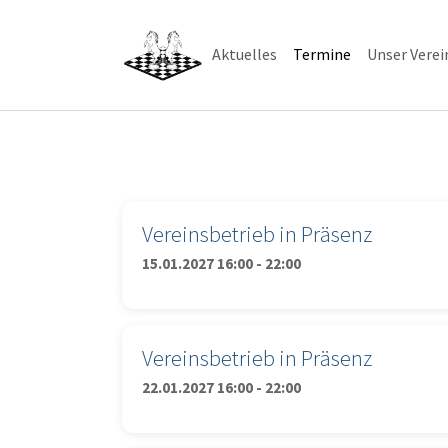
Skip to main navigation
Skip to main content
Skip to page footer
(current)
Aktuelles
Termine
Unser Verei
Vereinsbetrieb in Präsenz
15.01.2027 16:00 - 22:00
Vereinsbetrieb in Präsenz
22.01.2027 16:00 - 22:00