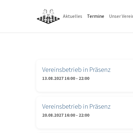
Skip to main navigation
Skip to main content
Skip to page footer
(current)
Aktuelles
Termine
Unser Verei
Vereinsbetrieb in Präsenz
13.08.2027 16:00 - 22:00
Vereinsbetrieb in Präsenz
20.08.2027 16:00 - 22:00