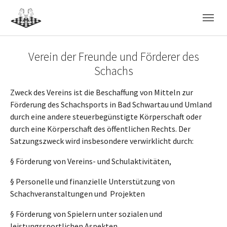
Skip to main navigation
Skip to main content
Skip to page footer
Verein der Freunde und Förderer des
Schachs
Zweck des Vereins ist die Beschaffung von Mitteln zur
Förderung des Schachsports in Bad Schwartau und Umland
durch eine andere steuerbegünstigte Körperschaft oder
durch eine Körperschaft des öffentlichen Rechts. Der
Satzungszweck wird insbesondere verwirklicht durch:
§ Förderung von Vereins- und Schulaktivitäten,
§ Personelle und finanzielle Unterstützung von
Schachveranstaltungen und Projekten
§ Förderung von Spielern unter sozialen und
leistungssportlichen Aspekten,