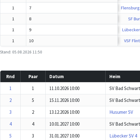
1
7
Flensburge
1
8
SF Bur
1
9
Lübecker 
1
10
VSF Flint
Stand: 05.08.2026 11:50
Rnd
Paar
Datum
Heim
1
1
11.10.2026 10:00
SV Bad Schwart
2
5
15.11.2026 10:00
SV Bad Schwart
3
2
13.12.2026 10:00
Husumer SV
4
4
10.01.2027 10:00
SV Bad Schwart
5
3
31.01.2027 10:00
Lübecker SV 4