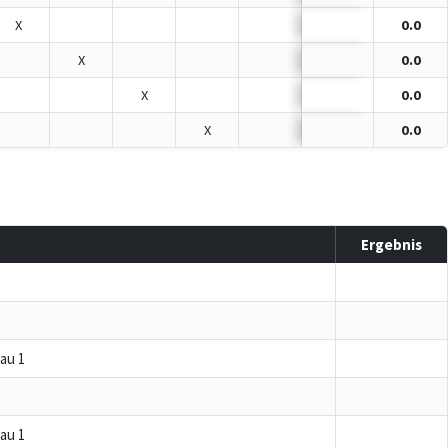
X
0.0
X
0.0
X
0.0
X
0.0
Ergebnis
au 1
au 1